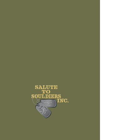
Nada que reservar
ahora. Vuelve a